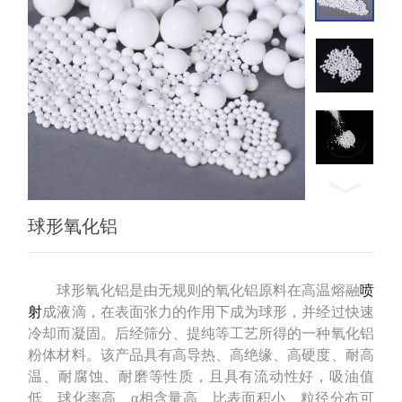
球形氧化铝
球形氧化铝是由无规则的氧化铝原料在高温熔融
喷
射
成液滴，在表面张力的作用下成为球形，并经过快速
冷却而凝固。后经筛分、提纯等工艺所得的一种氧化铝
粉体材料。该产品具有高导热、高绝缘、高硬度、耐高
温、耐腐蚀、耐磨等性质，且具有流动性好，吸油值
低、球化率高、α相含量高、比表面积小、粒径分布可