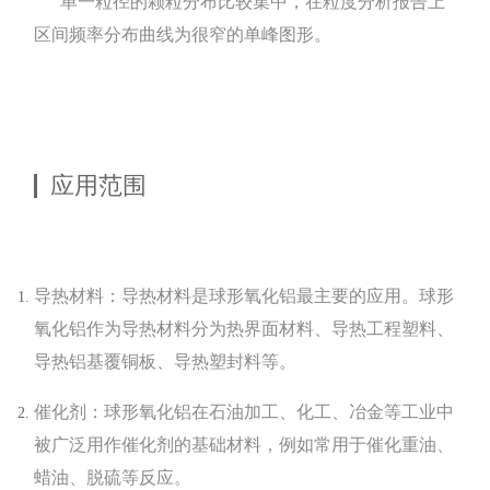
单一粒径的颗粒分布比较集中，在粒度分析报告上
区间频率分布曲线为很窄的单峰图形。
应用范围
导热材料：导热材料是球形氧化铝最主要的应用。球形
氧化铝作为导热材料分为热界面材料、导热工程塑料、
导热铝基覆铜板、导热塑封料等。
催化剂：球形氧化铝在石油加工、化工、冶金等工业中
被广泛用作催化剂的基础材料，例如常用于催化重油、
蜡油、脱硫等反应。