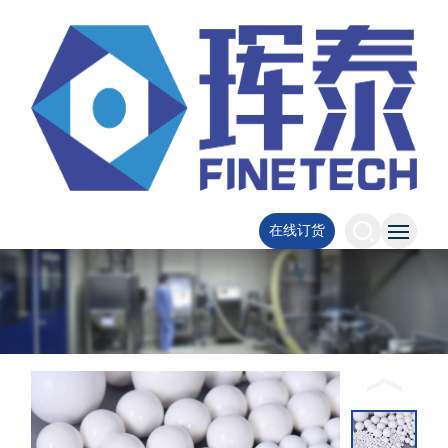
CN
/
EN
在线订货