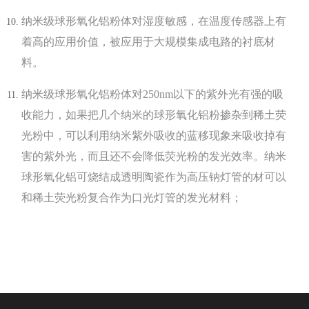
纳米级球形氧化铝粉体对湿度敏感，在温度传感器上有
着高的应用价值，被应用于大规模集成电路的衬底材
料。
纳米级球形氧化铝粉体对250nm以下的紫外光有强的吸
收能力，如果把几个纳米的球形氧化铝粉掺杂到稀土荧
光粉中，可以利用纳米紫外吸收的蓝移现象来吸收掉有
害的紫外光，而且还不会降低荧光粉的发光效率。纳米
球形氧化铝可烧结成透明陶瓷作为高压钠灯管的材可以
和稀土荧光粉复合作为口光灯管的发光材料；