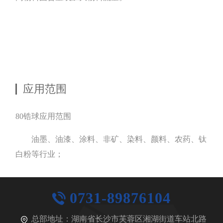
应用范围
80锆球应用范围
油墨、油漆、涂料、非矿、染料、颜料、农药、钛
白粉等行业；
0731-89876104
总部地址：
湖南省长沙市芙蓉区湘湖街道车站北路