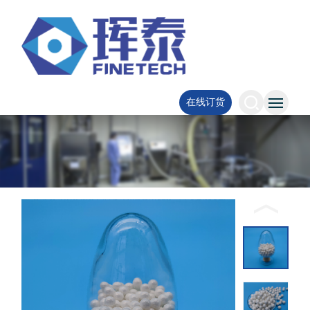
CN
/
EN
在线订货