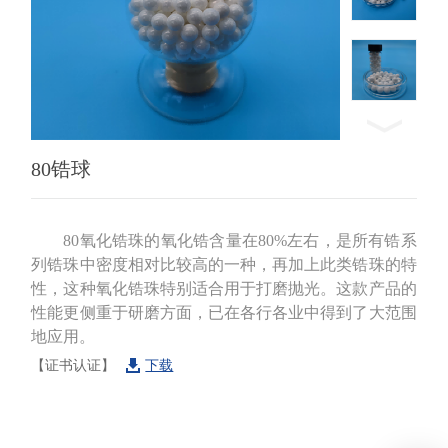
80锆球
80氧化锆珠的氧化锆含量在80%左右，是所有锆系
列锆珠中密度相对比较高的一种，再加上此类锆珠的特
性，这种氧化锆珠特别适合用于打磨抛光。这款产品的
性能更侧重于研磨方面，已在各行各业中得到了大范围
地应用。
【证书认证】
下载