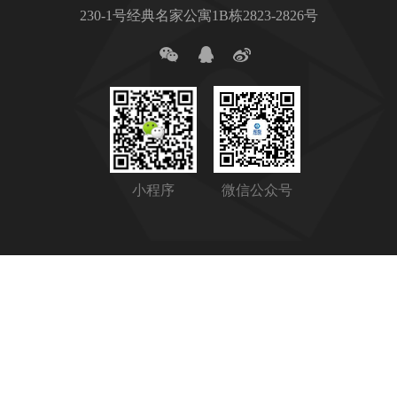
230-1号经典名家公寓1B栋2823-2826号
小程序
微信公众号
Copyright © 2023 长沙珲泰陶瓷科技有限公司 All Rights
Reserved
湘ICP备15010651号-1
网站地图
法律声明
友情链接
站长统计